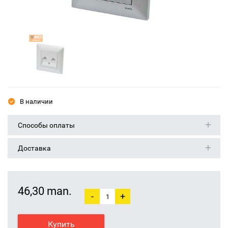
В наличии
Способы оплаты
Доставка
46,30 man.
-
+
Купить