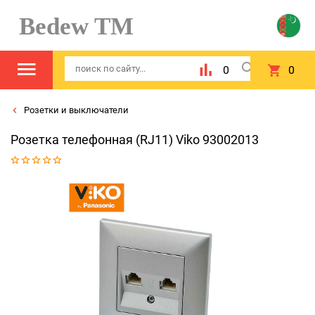
Bedew TM
0
0
Розетки и выключатели
Розетка телефонная (RJ11) Viko 93002013