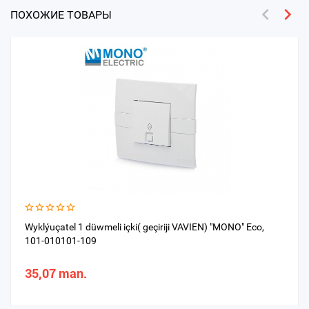
ПОХОЖИЕ ТОВАРЫ
Wyklýuçatel 1 düwmeli içki( geçiriji VAVIEN) "MONO" Eco,
101-010101-109
35,07 man.