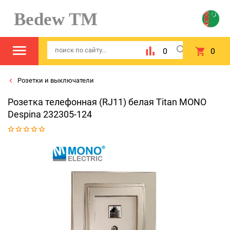
Bedew TM
0
0
Розетки и выключатели
Розетка телефонная (RJ11) белая Titan MONO
Despina 232305-124