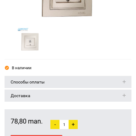
В наличии
Способы оплаты
Доставка
78,80 man.
-
+