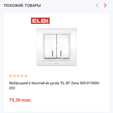
ПОХОЖИЕ ТОВАРЫ
Wyklýuçatel 2-düwmeli ak çyraly "EL-BI" Zena 500-015600-
203
79,39 man.