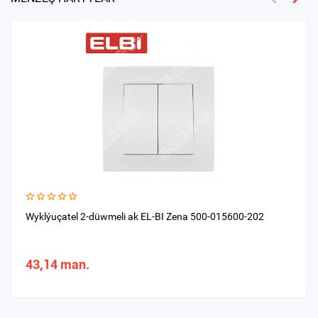
Wyklýuçatel 2-düwmeli ak EL-BI Zena 500-015600-202
43,14 man.