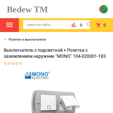
Bedew TM
0
0
Розетки и выключатели
Выключатель с подсветкой + Розетка с
заземлением наружние "MONO" 104-020001-183