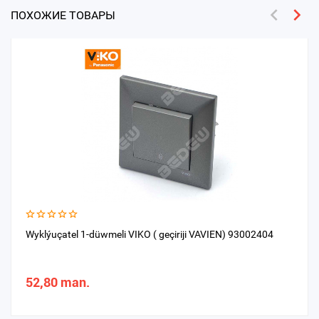
ПОХОЖИЕ ТОВАРЫ
Wyklýuçatel 1-düwmeli VIKO ( geçiriji VAVIEN) 93002404
52,80 man.