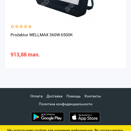
Prožektor WELLMAX 360W 6500K
913,88 man.
Оплата
Доставка
Помощь
Контакты
Политика конфиденциальности
Мы используем cookies для хранения информации. Вы соглашаетесь