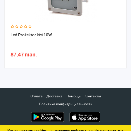
Led Prožektor kiçi 10W
87,47 man.
Оплата
Доставка
Помощь
Контакты
Политика конфиденциальности
Мы используем cookies для хранения информации. Вы соглашаетесь