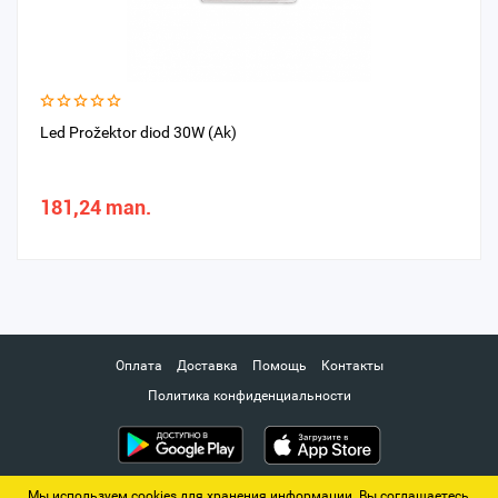
Led Prožektor diod 30W (Ak)
181,24 man.
Оплата
Доставка
Помощь
Контакты
Политика конфиденциальности
Мы используем cookies для хранения информации. Вы соглашаетесь