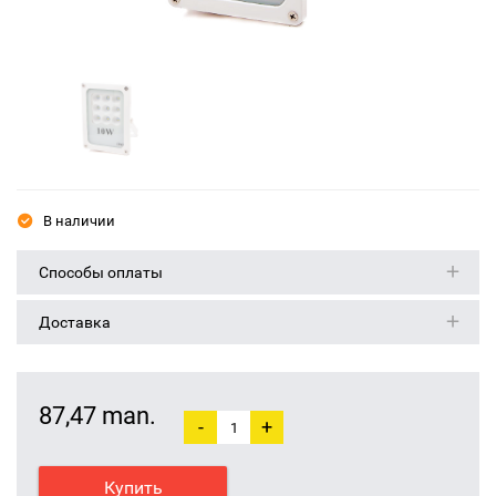
В наличии
Способы оплаты
Доставка
87,47 man.
-
+
Купить