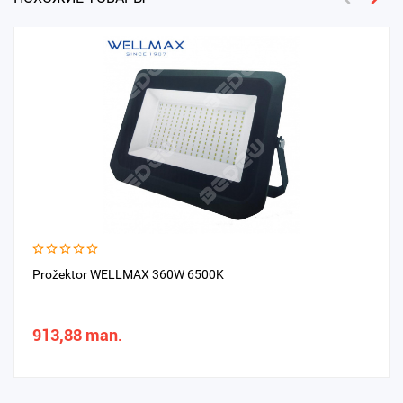
Prožektor WELLMAX 360W 6500K
913,88 man.