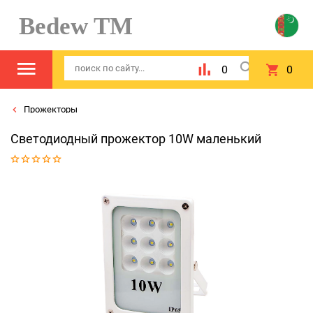
Bedew TM
0
0
Прожекторы
Светодиодный прожектор 10W маленький