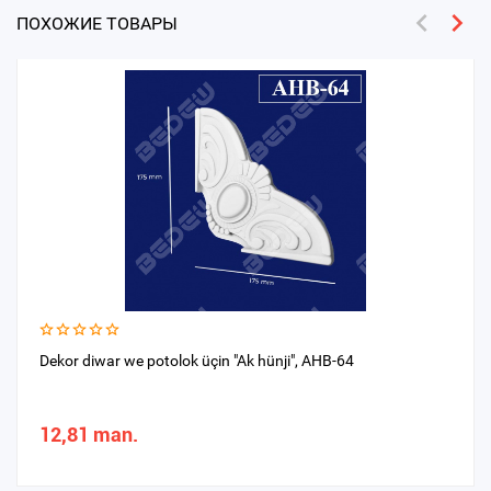
ПОХОЖИЕ ТОВАРЫ
Dekor diwar we potolok üçin "Ak hünji", AHB-64
12,81 man.