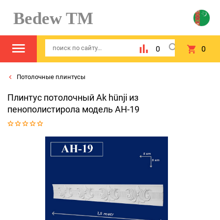
Bedew TM
0
0
Потолочные плинтусы
Плинтус потолочный Ak hünji из
пенополистирола модель AH-19