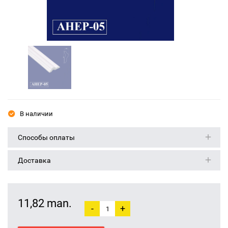
В наличии
Способы оплаты
Доставка
11,82 man.
-
+