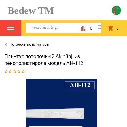
Bedew TM
0
0
Потолочные плинтусы
Плинтус потолочный Ak hünji из
пенополистирола модель AH-112