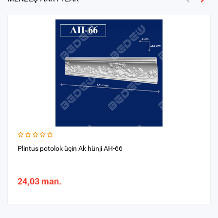
Plintus potolok üçin Ak hünji AH-66
24,03 man.