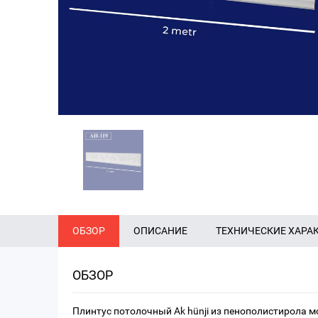
ОБЗОР
ОПИСАНИЕ
ТЕХНИЧЕСКИЕ ХАРА
ОБЗОР
Плинтус потолочный Ak hünji из пенополистирола м