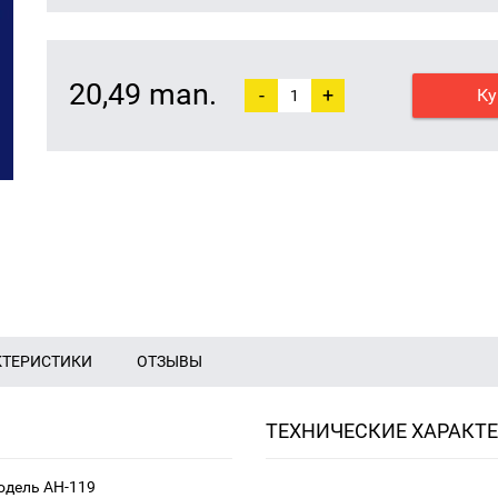
20,49 man.
-
+
Ку
КТЕРИСТИКИ
ОТЗЫВЫ
ТЕХНИЧЕСКИЕ ХАРАКТ
одель AH-119