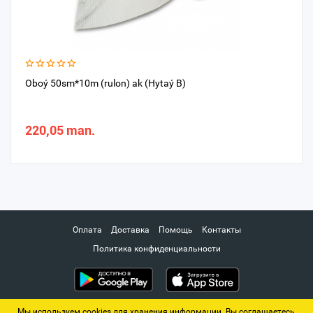
Oboý 50sm*10m (rulon) ak (Hytaý B)
220,05 man.
Оплата
Доставка
Помощь
Контакты
Политика конфиденциальности
Мы используем cookies для хранения информации. Вы соглашаетесь