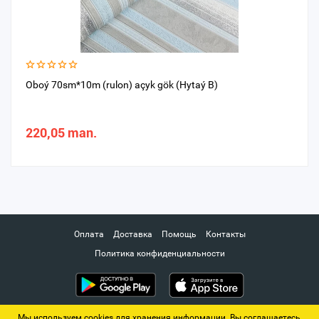
Oboý 70sm*10m (rulon) açyk gök (Hytaý B)
220,05 man.
Оплата
Доставка
Помощь
Контакты
Политика конфиденциальности
Мы используем cookies для хранения информации. Вы соглашаетесь