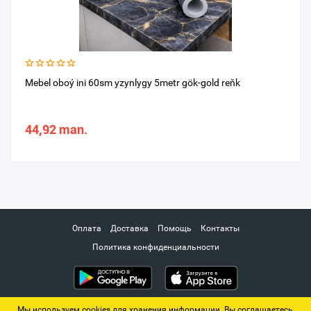
Mebel oboý ini 60sm yzynlygy 5metr gök-gold reňk
44,92 man.
Оплата
Доставка
Помощь
Контакты
Политика конфиденциальности
Мы используем cookies для хранения информации. Вы соглашаетесь