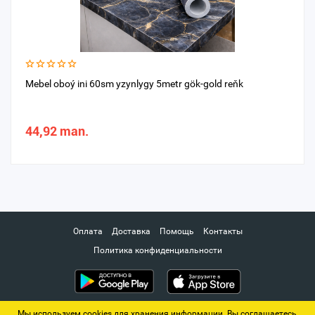
Mebel oboý ini 60sm yzynlygy 5metr gök-gold reňk
44,92 man.
Оплата
Доставка
Помощь
Контакты
Политика конфиденциальности
Мы используем cookies для хранения информации. Вы соглашаетесь