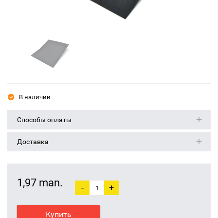
В наличии
Способы оплаты
Доставка
1,97 man.
-
+
Купить