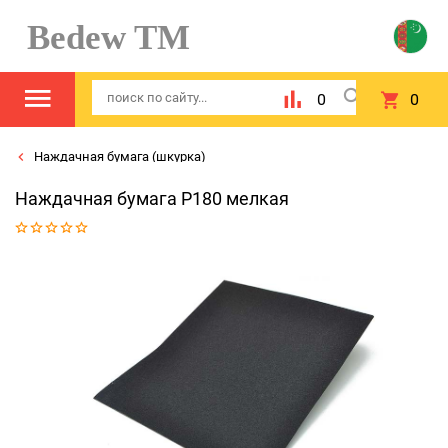
Bedew TM
0
0
Наждачная бумага (шкурка)
Наждачная бумага Р180 мелкая