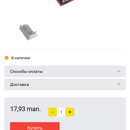
В наличии
Способы оплаты
Доставка
17,93 man.
-
+
Купить