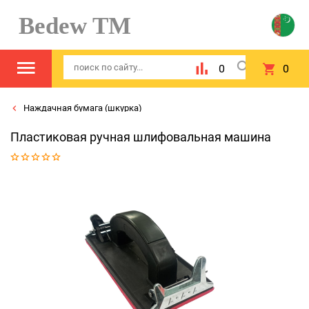
Bedew TM
0
0
Наждачная бумага (шкурка)
Пластиковая ручная шлифовальная машина