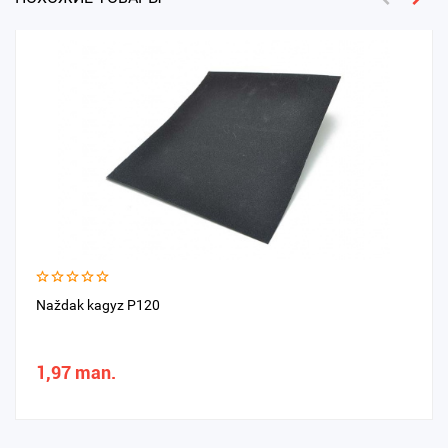
Naždak kagyz P120
1,97 man.