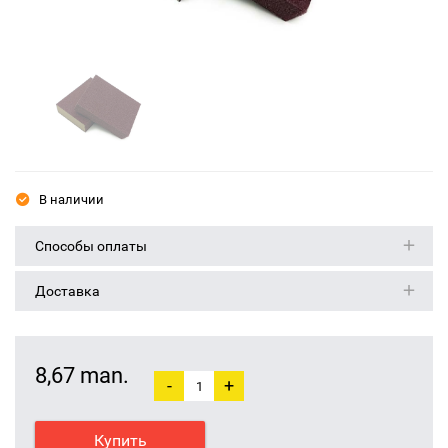
В наличии
Способы оплаты
Доставка
8,67 man.
-
+
Купить