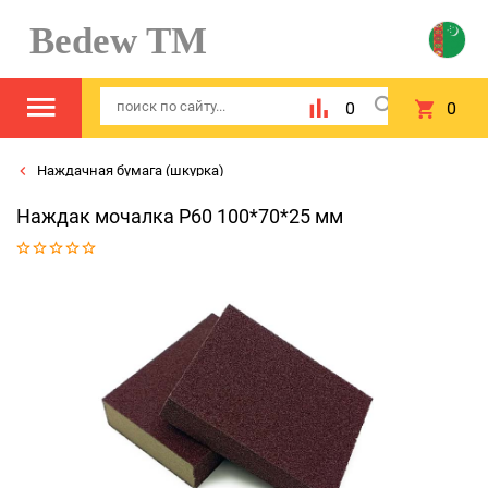
Bedew TM
0
0
Наждачная бумага (шкурка)
Наждак мочалка P60 100*70*25 мм