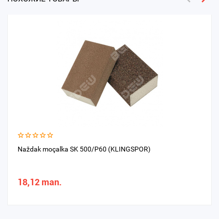
Naždak moçalka SK 500/P60 (KLINGSPOR)
18,12 man.