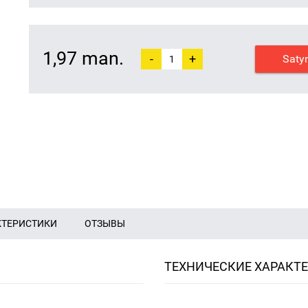
1,97 man.
-
+
Saty
КТЕРИСТИКИ
ОТЗЫВЫ
ТЕХНИЧЕСКИЕ ХАРАКТ