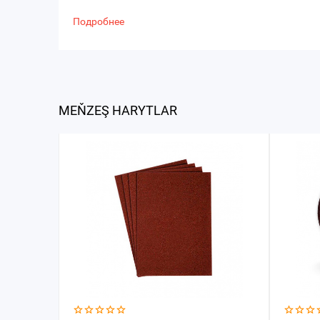
Подробнее
MEŇZEŞ HARYTLAR