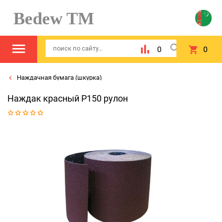
Bedew TM
0
0
Наждачная бумага (шкурка)
Наждак красный Р150 рулон