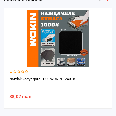
Naždak kagyz gara 1000 WOKIN 324016
38,02 man.