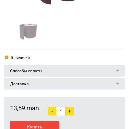
В наличии
Способы оплаты
Доставка
13,59 man.
-
+
Купить