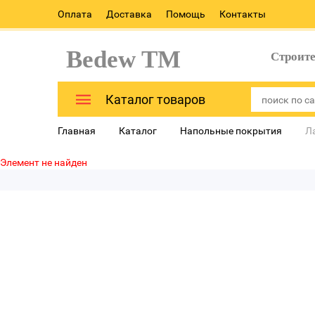
Оплата
Доставка
Помощь
Контакты
Bedew TM
Строит
Каталог товаров
Главная
Каталог
Напольные покрытия
Л
Элемент не найден