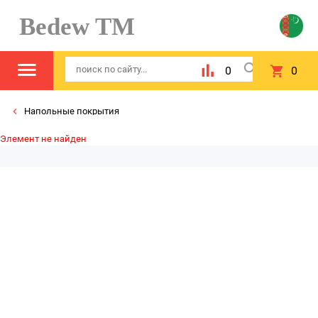
Bedew TM
0
0
Напольные покрытия
Элемент не найден