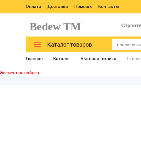
Оплата
Доставка
Помощь
Контакты
Bedew TM
Строит
Каталог товаров
Главная
Каталог
Бытовая техника
Стира
Элемент не найден