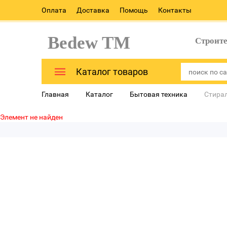
Оплата
Доставка
Помощь
Контакты
Bedew TM
Строит
Каталог товаров
Главная
Каталог
Бытовая техника
Стира
Элемент не найден