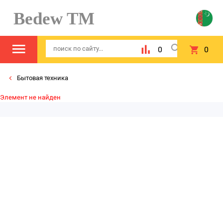
Bedew TM
0
0
Бытовая техника
Элемент не найден