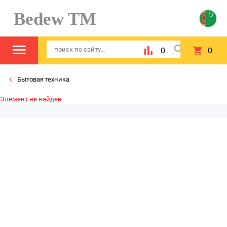
Bedew TM
0
0
Бытовая техника
Элемент не найден