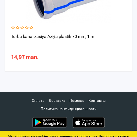
Turba kanalizasiýa Aziýa plastik 70 mm, 1 m
14,97 man.
Оплата
Доставка
Помощь
Контакты
Политика конфиденциальности
Мы используем cookies для хранения информации. Вы соглашаетесь