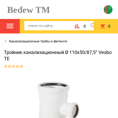
Bedew TM
0
0
Канализационные трубы и фитинги
Тройник канализационный Ø 110х50/87,5° Vesbo
TE