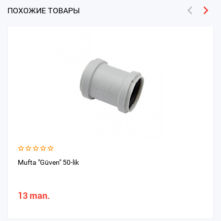
ПОХОЖИЕ ТОВАРЫ
Mufta "Güven" 50-lik
13 man.