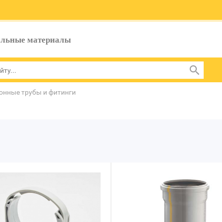
ельные материалы
онные трубы и фитинги