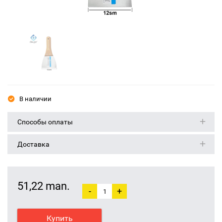
В наличии
Способы оплаты
Доставка
51,22 man.
-
+
Купить