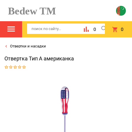
Bedew TM
0
0
Отвертки и насадки
Отвертка Тип А американка