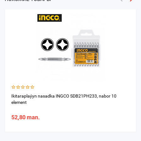
Ikitaraplaýyn nasadka INGCO SDB21PH233, nabor 10
element
52,80 man.