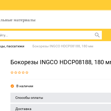
ельные материалы
цы, пассатижи
Бокорезы INGCO HDCP08188, 180 мм
Бокорезы INGCO HDCP08188, 180 
В наличии
Способы оплаты
Доставка