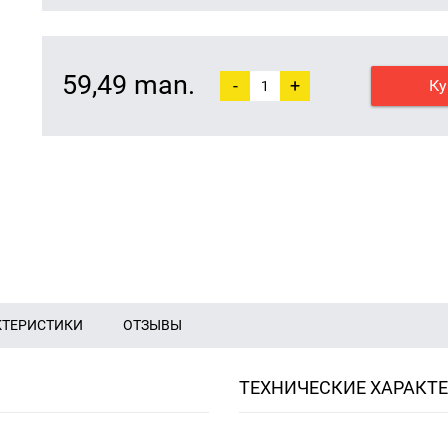
59,49 man.
-
+
Ку
КТЕРИСТИКИ
ОТЗЫВЫ
ТЕХНИЧЕСКИЕ ХАРАКТ