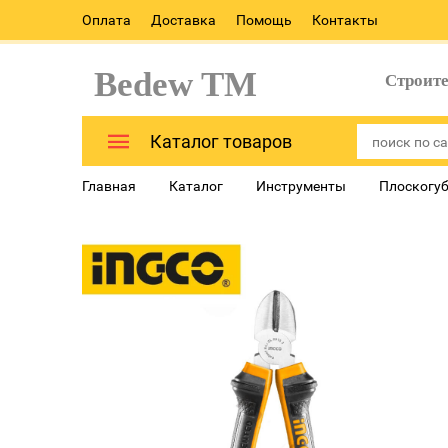
Оплата
Доставка
Помощь
Контакты
Bedew TM
Строит
Каталог товаров
Главная
Каталог
Инструменты
Плоскогуб