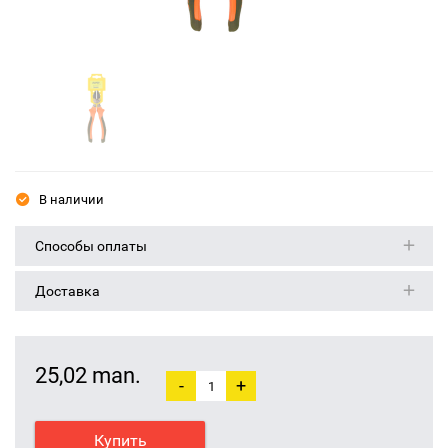
В наличии
Способы оплаты
Доставка
25,02 man.
-
+
Купить