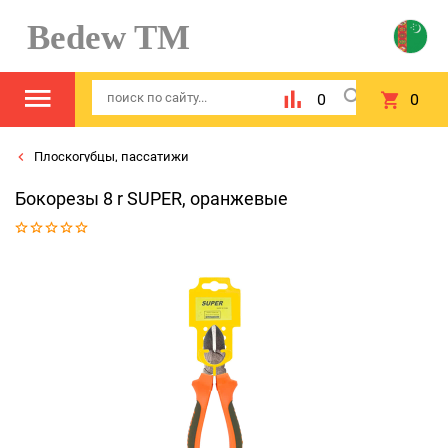
Bedew TM
0
0
Плоскогубцы, пассатижи
Бокорезы 8 r SUPER, оранжевые