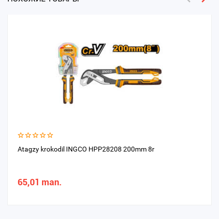
Atagzy krokodil INGCO HPP28208 200mm 8r
65,01 man.