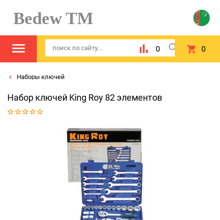
Bedew TM
0
0
Наборы ключей
Набор ключей King Roy 82 элементов