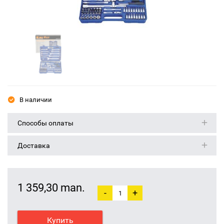
В наличии
Способы оплаты
Доставка
1 359,30 man.
-
+
Купить