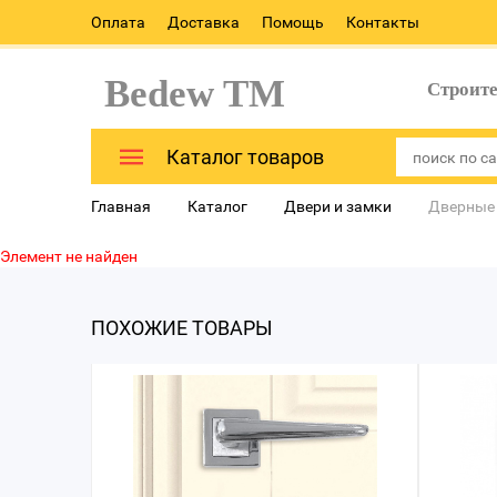
Оплата
Доставка
Помощь
Контакты
Bedew TM
Строит
Каталог товаров
Главная
Каталог
Двери и замки
Дверные
Элемент не найден
ПОХОЖИЕ ТОВАРЫ