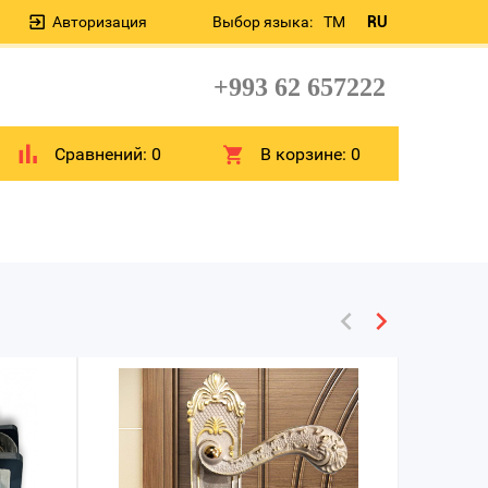
Авторизация
Выбор языка:
TM
RU
+993 62 657222
Сравнений:
0
В корзине:
0