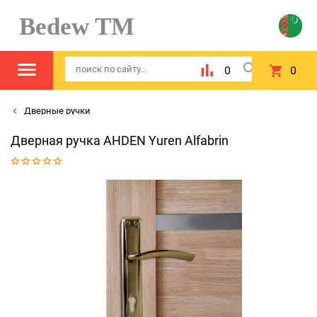
Bedew TM
0
0
Дверные ручки
Дверная ручка AHDEN Yuren Alfabrin