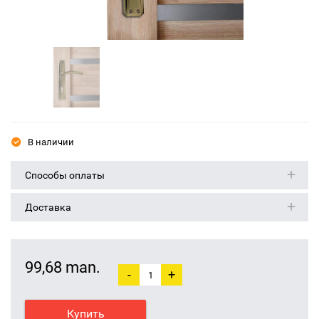
В наличии
Способы оплаты
Доставка
99,68 man.
-
+
Купить