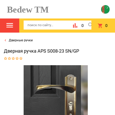
Bedew TM
0
0
Дверные ручки
Дверная ручка APS S008-23 SN/GP