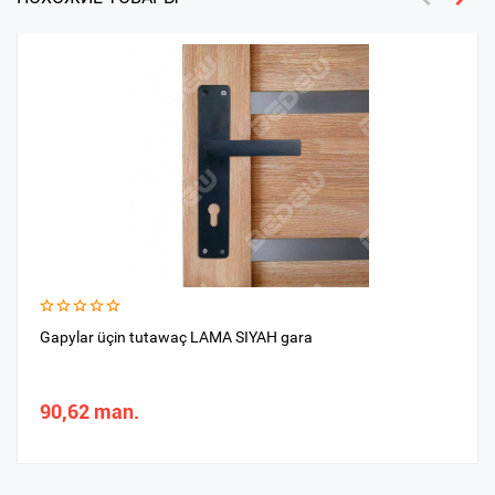
Gapylar üçin tutawaç LAMA SIYAH gara
90,62 man.