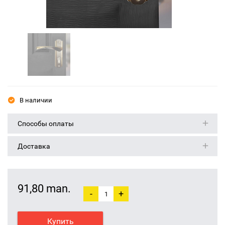
В наличии
Способы оплаты
Доставка
91,80 man.
-
+
Купить