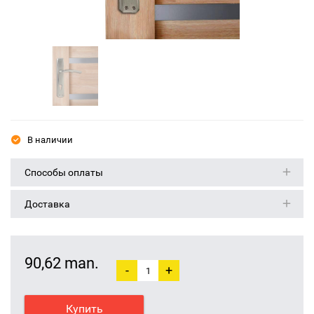
В наличии
Способы оплаты
Доставка
90,62 man.
-
+
Купить