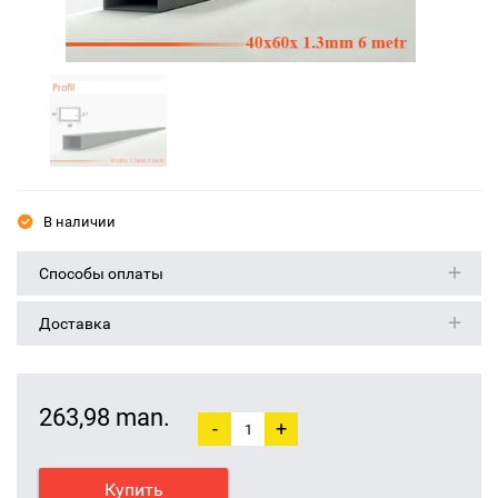
В наличии
Способы оплаты
Доставка
263,98 man.
-
+
Купить