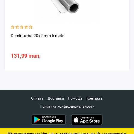
Demir turba 20x2 mm 6 metr
131,99 man.
Оплата
Доставка
Помощь
Контакты
Политика конфиденциальности
Мы используем cookies для хранения информации. Вы соглашаетесь