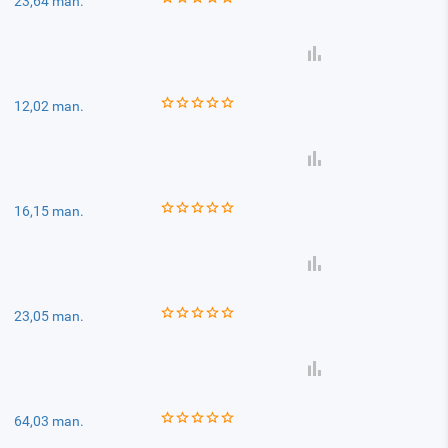
23,64 man.
12,02 man.
16,15 man.
23,05 man.
64,03 man.