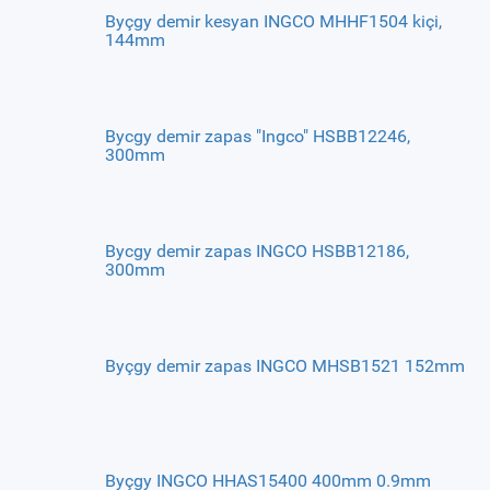
Byçgy demir kesyan INGCO MHHF1504 kiçi,
144mm
Bycgy demir zapas "Ingco" HSBB12246,
300mm
Bycgy demir zapas INGCO HSBB12186,
300mm
Byçgy demir zapas INGCO MHSB1521 152mm
Byçgy INGCO HHAS15400 400mm 0.9mm