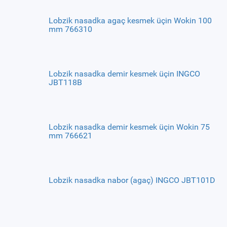
Lobzik nasadka agaç kesmek üçin Wokin 100
mm 766310
Lobzik nasadka demir kesmek üçin INGCO
JBT118B
Lobzik nasadka demir kesmek üçin Wokin 75
mm 766621
Lobzik nasadka nabor (agaç) INGCO JBT101D