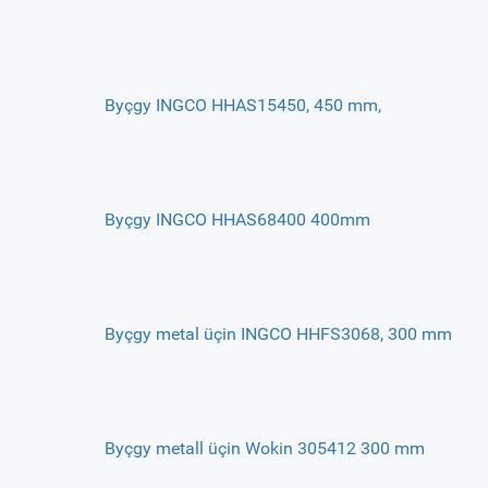
Byçgy INGCO HHAS15450, 450 mm,
Byçgy INGCO HHAS68400 400mm
Byçgy metal üçin INGCO HHFS3068, 300 mm
Byçgy metall üçin Wokin 305412 300 mm