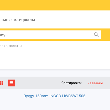
ельные материалы
вки, полотна
Сортировка:
название
Byçgy 150mm INGCO HWBSW1506