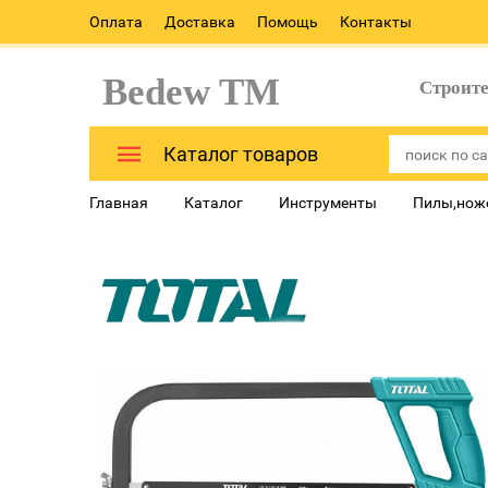
Оплата
Доставка
Помощь
Контакты
Bedew TM
Строит
Каталог товаров
Главная
Каталог
Инструменты
Пилы,ножо