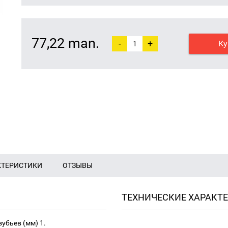
77,22 man.
-
+
Ку
КТЕРИСТИКИ
ОТЗЫВЫ
ТЕХНИЧЕСКИЕ ХАРАКТ
убьев (мм) 1.