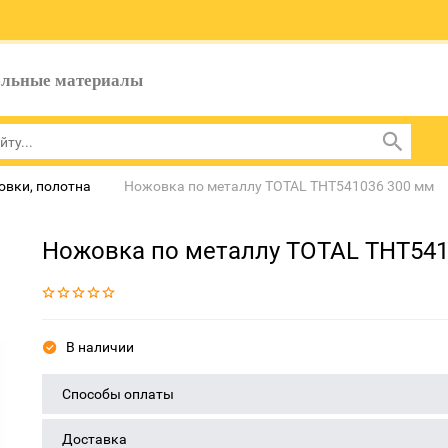
ельные материалы
вки, полотна
Ножовка по металлу TOTAL THT541036 300 мм
Ножовка по металлу TOTAL THT541
В наличии
Способы оплаты
Доставка