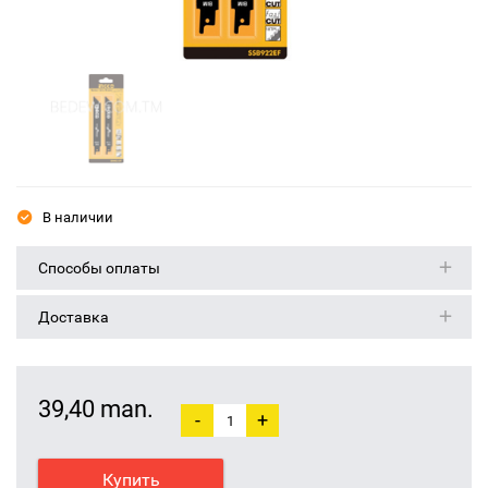
В наличии
Способы оплаты
Доставка
39,40 man.
-
+
Купить