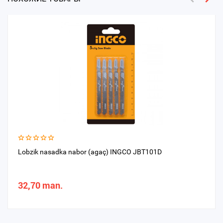
Lobzik nasadka nabor (agaç) INGCO JBT101D
32,70 man.