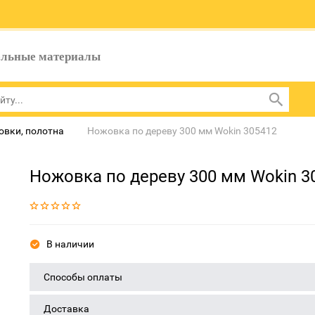
ельные материалы
вки, полотна
Ножовка по дереву 300 мм Wokin 305412
Ножовка по дереву 300 мм Wokin 3
В наличии
Способы оплаты
Доставка