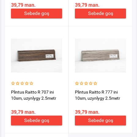
39,79 man.
39,79 man.
Sebede goş
Sebede goş
Plintus Raitto R 707 ini
Plintus Raitto R 777 ini
10sm, uzynlygy 2.5metr
10sm, uzynlygy 2.5metr
39,79 man.
39,79 man.
Sebede goş
Sebede goş