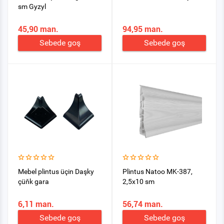
sm Gyzyl
45,90 man.
94,95 man.
Sebede goş
Sebede goş
Mebel plintus üçin Daşky
Plintus Natoo MK-387,
çüňk gara
2,5х10 sm
6,11 man.
56,74 man.
Sebede goş
Sebede goş