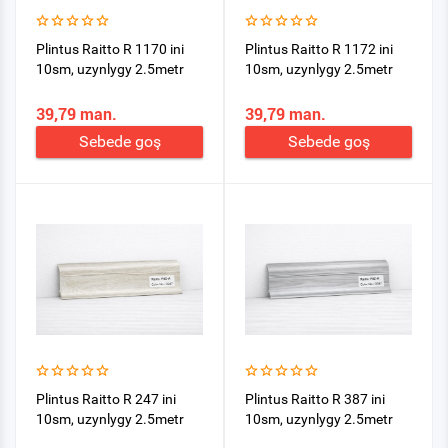
Plintus Raitto R 1170 ini
Plintus Raitto R 1172 ini
10sm, uzynlygy 2.5metr
10sm, uzynlygy 2.5metr
39,79 man.
39,79 man.
Sebede goş
Sebede goş
Plintus Raitto R 247 ini
Plintus Raitto R 387 ini
10sm, uzynlygy 2.5metr
10sm, uzynlygy 2.5metr