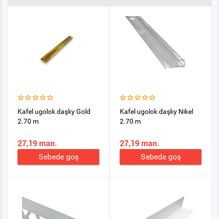
Kafel ugolok daşky Gold
Kafel ugolok daşky Nikel
2.70 m
2.70 m
27,19 man.
27,19 man.
Sebede goş
Sebede goş