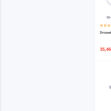
Drosse
35,46